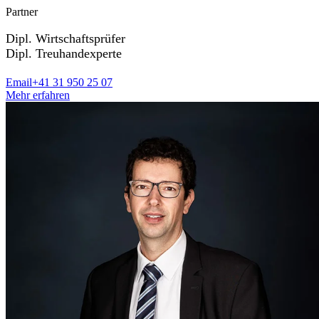
Partner
Dipl. Wirtschaftsprüfer
Dipl. Treuhandexperte
Email
+41 31 950 25 07
Mehr erfahren