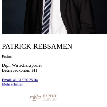
PATRICK REBSAMEN
Partner
Dipl. Wirtschaftsprüfer
Betriebsökonom FH
Email
+41 31 950 25 04
Mehr erfahren