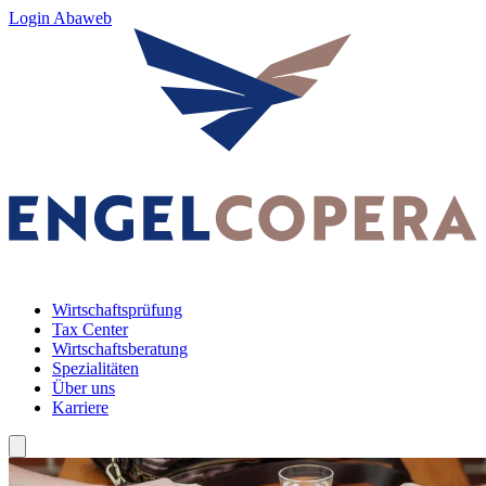
Login Abaweb
Wirtschaftsprüfung
Tax Center
Wirtschaftsberatung
Spezialitäten
Über uns
Karriere