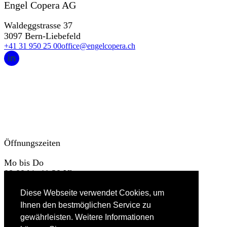
Engel Copera AG
Waldeggstrasse 37
3097 Bern-Liebefeld
+41 31 950 25 00
office@engelcopera.ch
Öffnungszeiten
Mo bis Do
08:00 bis 11:30 Uhr
13:00 bis 17:00 Uhr
Diese Webseite verwendet Cookies, um
Fr
Ihnen den bestmöglichen Service zu
08:00 bis 11:30
gewährleisten. Weitere Informationen
13:00 bis 16:00 Uhr