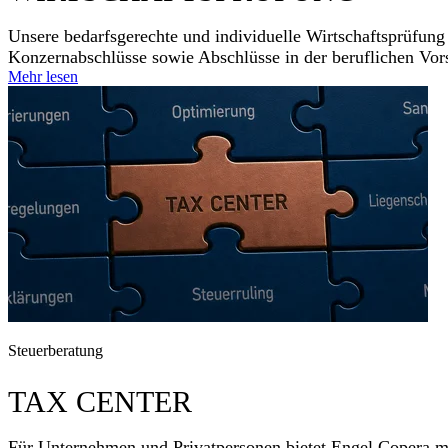
Unsere bedarfsgerechte und individuelle Wirtschafts­prüfung
Konzern­abschlüsse sowie Abschlüsse in der beruflichen Vor
Mehr lesen
Steuerberatung
TAX CENTER
Für Unternehmen und Privat­personen bietet Engel Copera mas