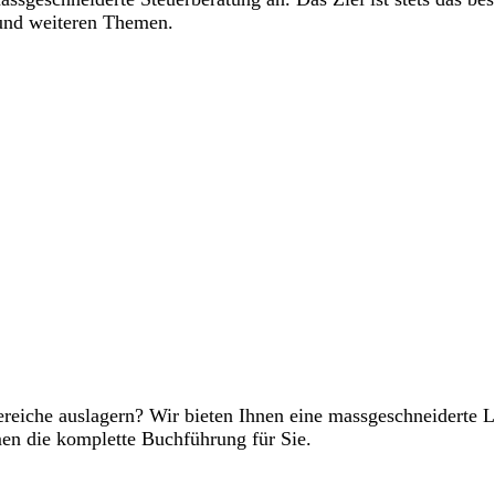
g und weiteren Themen.
eiche auslagern? Wir bieten Ihnen eine massgeschneiderte Lös
men die komplette Buchführung für Sie.