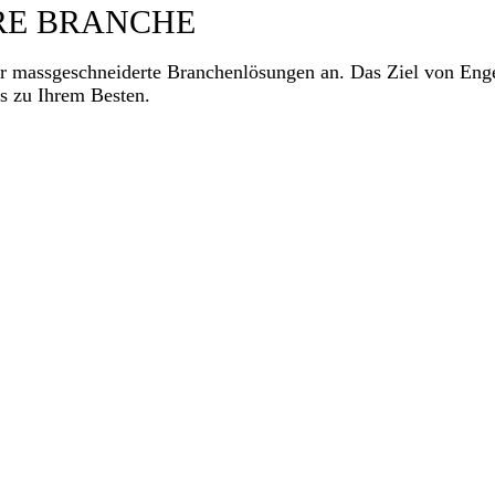
HRE BRANCHE
mass­geschneiderte Branchen­lösungen an. Das Ziel von Engel 
ts zu Ihrem Besten.