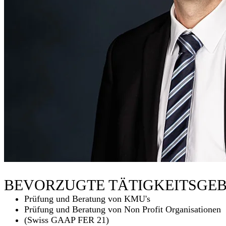
BEVORZUGTE TÄTIGKEITS­GEB
Prüfung und Beratung von KMU's
Prüfung und Beratung von Non Profit Organisationen
(Swiss GAAP FER 21)