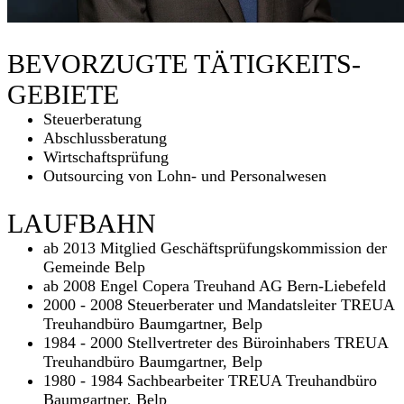
BEVORZUGTE TÄTIGKEITS­
GEBIETE
Steuerberatung
Abschlussberatung
Wirtschaftsprüfung
Outsourcing von Lohn- und Personalwesen
LAUFBAHN
ab 2013 Mitglied Geschäfts­prüfungs­kommission der
Gemeinde Belp
ab 2008 Engel Copera Treuhand AG Bern-Liebefeld
2000 - 2008 Steuerberater und Mandatsleiter TREUA
Treuhandbüro Baumgartner, Belp
1984 - 2000 Stellvertreter des Büroinhabers TREUA
Treuhandbüro Baumgartner, Belp
1980 - 1984 Sachbearbeiter TREUA Treuhandbüro
Baumgartner, Belp