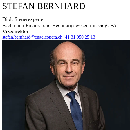
STEFAN BERNHARD
Dipl. Steuerexperte
Fachmann Finanz- und Rechnungswesen mit eidg. FA
Vizedirektor
stefan.bernhard@engelcopera.ch
+41 31 950 25 13