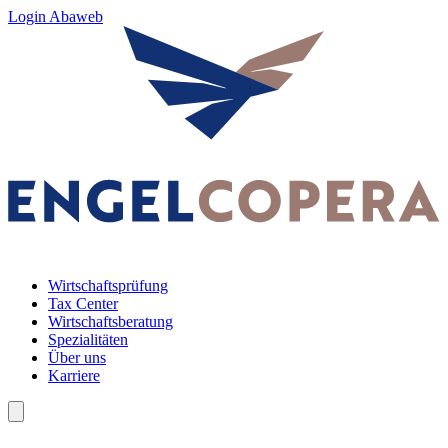
Login Abaweb
Wirtschaftsprüfung
Tax Center
Wirtschaftsberatung
Spezialitäten
Über uns
Karriere