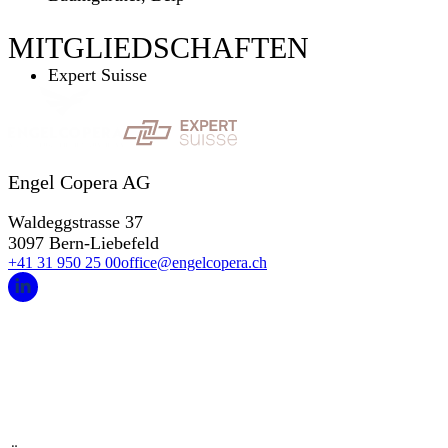
MITGLIEDSCHAFTEN
Expert Suisse
Engel Copera AG
Waldeggstrasse 37
3097 Bern-Liebefeld
+41 31 950 25 00
office@engelcopera.ch